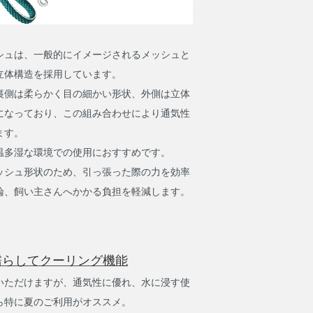
シュは、一般的にイメージされるメッシュと
立体構造を採用しています。
裏側は柔らかく目の細かい形状、外側は立体
になっており、この組み合わせにより通気性
ます。
温多湿な環境での使用におすすめです。
ッシュ形状のため、引っ張った際の力を効率
論、飼い主さんへかかる負担を軽減します。
濡らしてクーリング機能
いただけますが、通気性に優れ、水に浸す使
ら特に夏のご利用がオススメ。