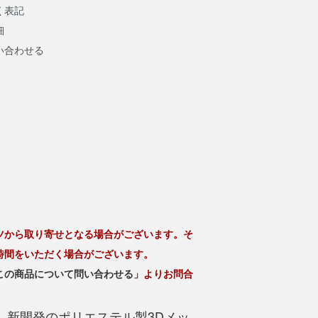
く表記
細
い合わせる
ツから取り寄せとなる場合がございます。そ
時間をいただく場合がございます。
この商品について問い合わせる」
よりお問合
」は、新開発のポリエステル製3Dメッ