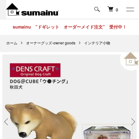
0
sumainu ”ドギレット オーダーメイド注文” 受付中！
ホーム
オーナーグッズ-owner goods
インテリア小物