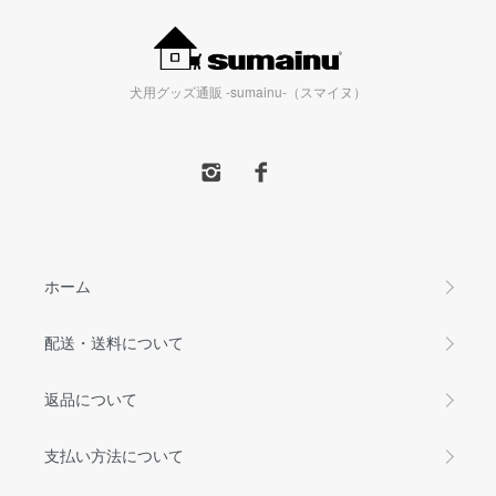
犬用グッズ通販 -sumainu-（スマイヌ）
ホーム
配送・送料について
返品について
支払い方法について