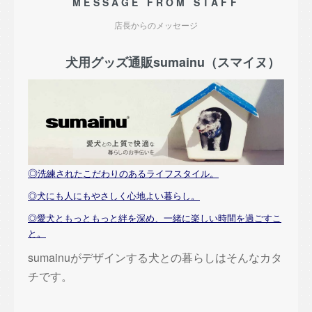
MESSAGE FROM STAFF
店長からのメッセージ
犬用グッズ通販sumainu（スマイヌ）
◎
洗練されたこだわりのあるライフスタイル。
◎犬にも人にもやさしく心地よい暮らし。
◎愛犬ともっともっと絆を深め、一緒に楽しい時間を過ごすこ
と。
sumainuがデザインする犬との暮らしはそんなカタ
チです。