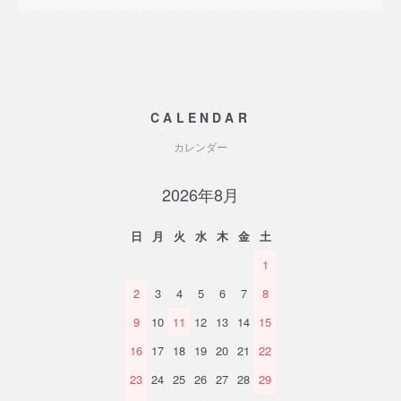
CALENDAR
カレンダー
2026年8月
日
月
火
水
木
金
土
1
2
3
4
5
6
7
8
9
10
11
12
13
14
15
16
17
18
19
20
21
22
23
24
25
26
27
28
29