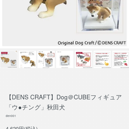
【DENS CRAFT】Dog＠CUBEフィギュア
「ウ●チング」秋田犬
den001
4,620円(税込)