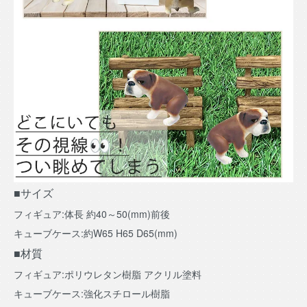
■サイズ
フィギュア:体長 約40～50(mm)前後
キューブケース:約W65 H65 D65(mm)
■材質
フィギュア:ポリウレタン樹脂 アクリル塗料
キューブケース:強化スチロール樹脂