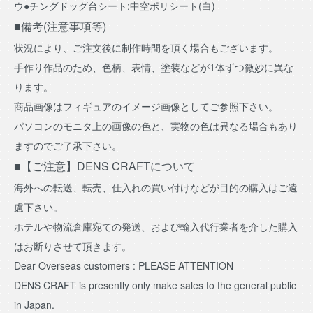
ウ●チングドッグ台シート:中空ポリシート(白)
■備考(注意事項等)
状況により、ご注文後に制作時間を頂く場合もございます。
手作り作品のため、色柄、表情、塗装などが1体ずつ微妙に異な
ります。
商品画像はフィギュアのイメージ画像としてご参照下さい。
パソコンのモニタ上の画像の色と、実物の色は異なる場合もあり
ますのでご了承下さい。
■【ご注意】DENS CRAFTについて
海外への転送、転売、仕入れの買い付けなどが目的の購入はご遠
慮下さい。
ホテルや物流倉庫宛ての発送、および輸入代行業者を介した購入
はお断りさせて頂きます。
Dear Overseas customers : PLEASE ATTENTION
DENS CRAFT is presently only make sales to the general public
in Japan.