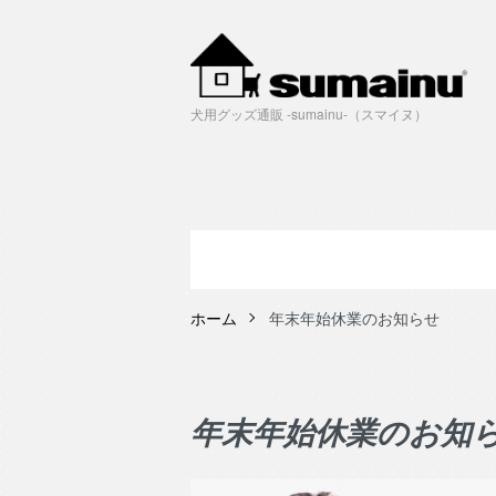
犬用グッズ通販 -sumainu-（スマイヌ）
ホーム
年末年始休業のお知らせ
年末年始休業のお知