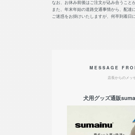
なお、お休み前後はご注文が込み合うこと
また、年末年始の道路交通事情から、配達
ご迷惑をお掛けいたしますが、何卒到着日
MESSAGE FRO
店長からのメッ
犬用グッズ通販sumai