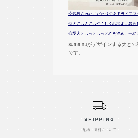
◎
洗練されたこだわりのあるライフス
◎犬にも人にもやさしく心地よい暮ら
◎愛犬ともっともっと絆を深め、一緒
sumainuがデザインする犬と
です。
ショッピングガイド
SHIPPING
配送・送料について