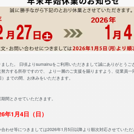
した。 日頃よりsumainuをご利用いただきまして誠にありがとうご
意努力する所存ですので、 より一層のご支援を賜りますよう、従業員一
4日（日）までの間、お休みをいただきます。
業期間とさせていただきます。
026年1月4日（日）
合わせ等につきましては2026年1月5日以降より順次対応させていただ