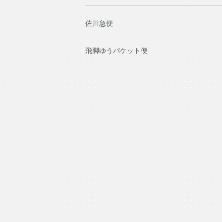
佐川急便
飛脚ゆうパケット便