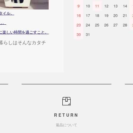
9
10
11
12
13
14
タイル。
16
17
18
19
20
21
し。
23
24
25
26
27
28
に楽しい時間を過ごすこと。
30
31
の暮らしはそんなカタチ
RETURN
返品について