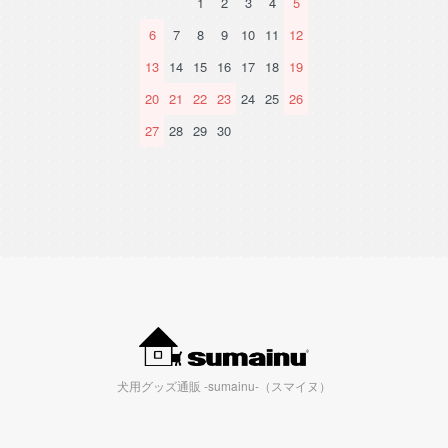
1
2
3
4
5
6
7
8
9
10
11
12
13
14
15
16
17
18
19
20
21
22
23
24
25
26
27
28
29
30
犬用グッズ通販 -sumainu-（スマイヌ）