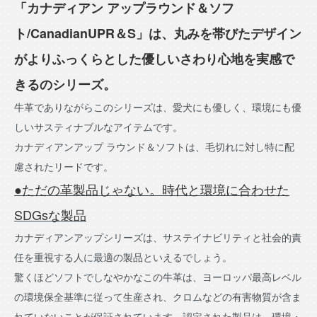
「カナディアン アップラウンド＆ソフ
ト/CanadianUPR＆S」は、丸みを帯びたデザイン
がよりふっくらとした優しいさわり心地を実感で
きるのシリーズ。
牛革でありながらこのシリーズは、愛犬にも優しく、環境にも優
しいサスティナブルなアイテムです。
カナディアンアップ ラウンド＆ソフトは、毛切れに対し特に配
慮されたリードです。
●ただの革製品じゃない。時代と環境に合わせた
SDGsな製品
カナディアンアップシリーズは、サステイナビリティと社会的責
任を重視する人に最適の製品といえるでしょう。
驚くほどソフトでしなやかなこの牛革は、ヨーロッパ最高レベル
の環境保全基準に従って生産され、クロムなどの有害物質が含ま
れていないことが保証されています。認定された製品は、環境・