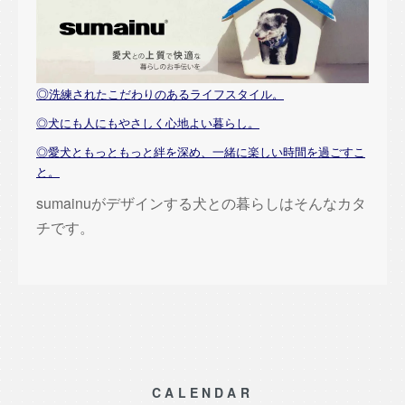
◎
洗練されたこだわりのあるライフスタイル。
◎犬にも人にもやさしく心地よい暮らし。
◎愛犬ともっともっと絆を深め、一緒に楽しい時間を過ごすこ
と。
sumainuがデザインする犬との暮らしはそんなカタ
チです。
CALENDAR