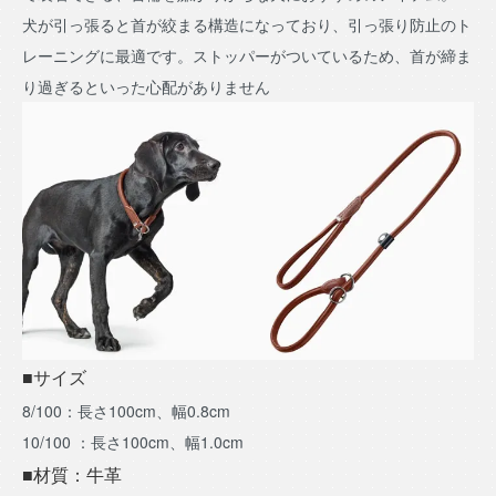
犬が引っ張ると首が絞まる構造になっており、引っ張り防止のト
レーニングに最適です。ストッパーがついているため、首が締ま
り過ぎるといった心配がありません
■サイズ
8/100：長さ100cm、幅0.8cm
10/100 ：長さ100cm、幅1.0cm
■材質：牛革