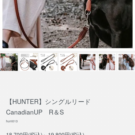
【HUNTER】シングルリード
CanadianUP R＆S
hunt013
18,700円(税込)～19,800円(税込)