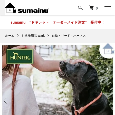
0
sumainu ”ドギレット オーダーメイド注文” 受付中！
ホーム
お散歩用品-wark
首輪・リード・ハーネス