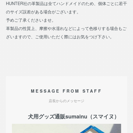
HUNTER社の革製品は全てハンドメイドのため、個体ごとに若干
のサイズ誤差がある場合がございます。
予めご了承くださいませ。
革製品の性質上、摩擦や水濡れなどによって色移りする場合もご
ざいますので、ご使用いただく際にはお気をつけ下さい。
MESSAGE FROM STAFF
店長からのメッセージ
犬用グッズ通販sumainu（スマイヌ）