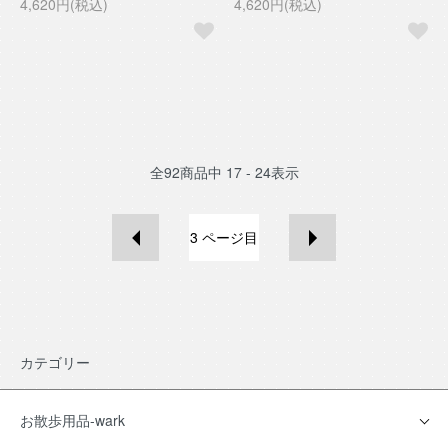
4,620円(税込)
4,620円(税込)
全
92
商品中
17 - 24
表示
3
ページ目
カテゴリー
お散歩用品-wark