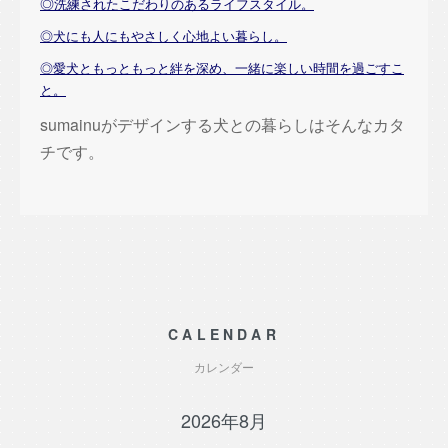
◎
洗練されたこだわりのあるライフスタイル。
◎犬にも人にもやさしく心地よい暮らし。
◎愛犬ともっともっと絆を深め、一緒に楽しい時間を過ごすこ
と。
sumainuがデザインする犬との暮らしはそんなカタ
チです。
CALENDAR
カレンダー
2026年8月