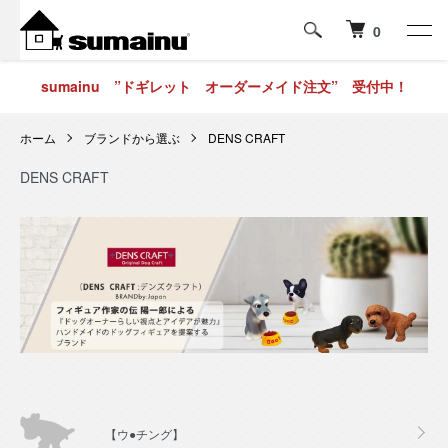
0
sumainu ”ドギレット オーダーメイド注文” 受付中！
ホーム
ブランドから選ぶ
DENS CRAFT
DENS CRAFT
グループ一覧
【ウ●チング】