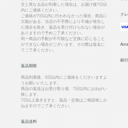
文と異なる品が到着した場合は、お届け後7日以
内にご連絡ください。
ク
ご連絡が7日以内に行われなかった場合、商品に
欠陥がある、当店の不手際により不備が発生し
た場合を除き、返品を受け付けられない場合が
ありますので予めご了承ください。
同一商品の手配が不可能など交換に応じること
ができない場合がございます。その際は返金に
Ama
てご了承ください。
銀
返品期限
商品到着後、3日以内にご連絡をくださいますよ
うお願いいたします。
商品の返送はお受け取り後、7日以内におねがい
致します。
7日以上過ぎますと、返品・交換はご相談致しか
ねますのでご了承ください。
返品送料