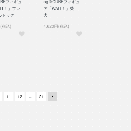
UBEフィギュ
og＠CUBEフィギュ
IT！」フレ
ア「WAIT！」柴
ルドッグ
犬
円(税込)
4,620円(税込)
...
11
12
21