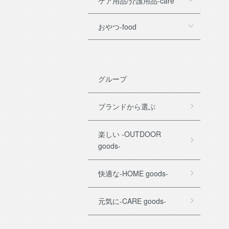
ケア用品/介護用品-care
おやつ-food
グループ
ブランドから選ぶ
楽しい -OUTDOOR
goods-
快適な-HOME goods-
元気に-CARE goods-