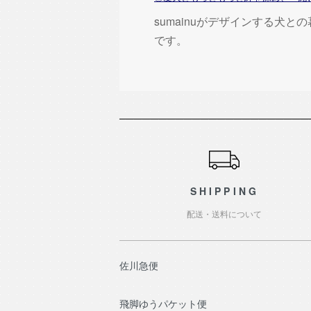
sumainuがデザインする犬と
です。
ショッピングガイド
SHIPPING
配送・送料について
佐川急便
飛脚ゆうパケット便