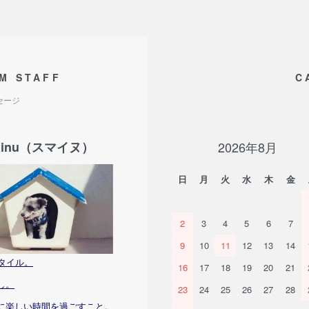
M STAFF
C
セージ
nu（スマイヌ）
2026年8月
日
月
火
水
木
金
2
3
4
5
6
7
9
10
11
12
13
14
タイル。
16
17
18
19
20
21
し。
23
24
25
26
27
28
に楽しい時間を過ごすこと。