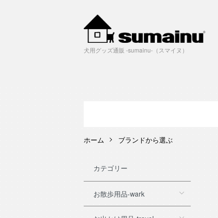
犬用グッズ通販 -sumainu-（スマイヌ）
ホーム
ブランドから選ぶ
カテゴリー
お散歩用品-wark