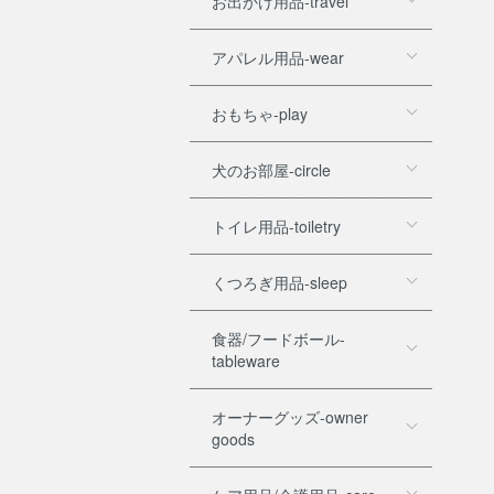
お出かけ用品-travel
アパレル用品-wear
おもちゃ-play
犬のお部屋-circle
トイレ用品-toiletry
くつろぎ用品-sleep
食器/フードボール-
tableware
オーナーグッズ-owner
goods