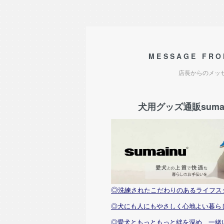
MESSAGE FRO
店長からのメッ
犬用グッズ通販sumai
◎
洗練されたこだわりのあるライフス
◎犬にも人にもやさしく心地よい暮ら
◎愛犬ともっともっと絆を深め、一緒