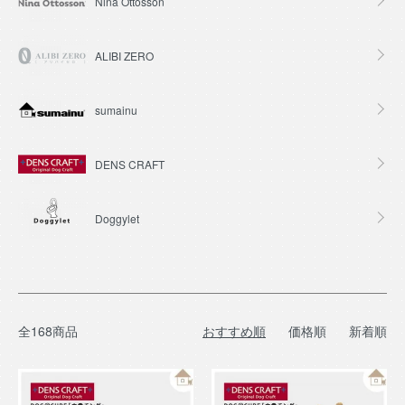
Nina Ottosson
ALIBI ZERO
sumainu
DENS CRAFT
Doggylet
全168商品
おすすめ順
価格順
新着順