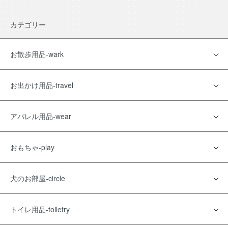
カテゴリー
お散歩用品-wark
お出かけ用品-travel
アパレル用品-wear
おもちゃ-play
犬のお部屋-circle
トイレ用品-toiletry