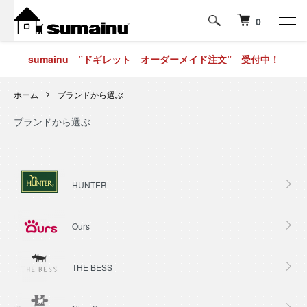
0
sumainu ”ドギレット オーダーメイド注文” 受付中！
ホーム
ブランドから選ぶ
ブランドから選ぶ
グループ一覧
HUNTER
Ours
THE BESS