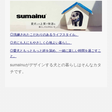
◎
洗練されたこだわりのあるライフスタイル。
◎犬にも人にもやさしく心地よい暮らし。
◎愛犬ともっともっと絆を深め、一緒に楽しい時間を過ごすこ
と。
sumainuがデザインする犬との暮らしはそんなカタ
チです。