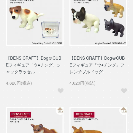
【DENS CRAFT】Dog＠CUB
【DENS CRAFT】Dog＠CUB
Eフィギュア「ウ●チング」ジ
Eフィギュア「ウ●チング」フ
ャックラッセル
レンチブルドッグ
4,620円(税込)
4,620円(税込)